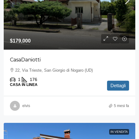
$179,000
CasaDaniotti
22, Via Trieste, San Giorgio di Nogaro (UD)
1
176
CASA IN LINEA
Dettagli
elvis
5 mesi fa
IN VENDITA