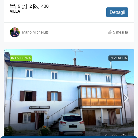
5
2
430
VILLA
Dettagli
Mario Michelutti
5 mesi fa
IN EVIDENZA
IN VENDITA