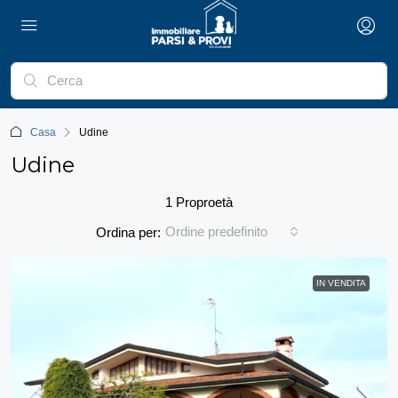
Casa
Udine
Udine
1 Proproetà
Ordine predefinito
Ordina per:
IN VENDITA