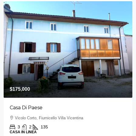
$175,000
Casa Di Paese
Vicolo Corto, Fiumicello Villa Vicentina
3
2
135
CASA IN LINEA