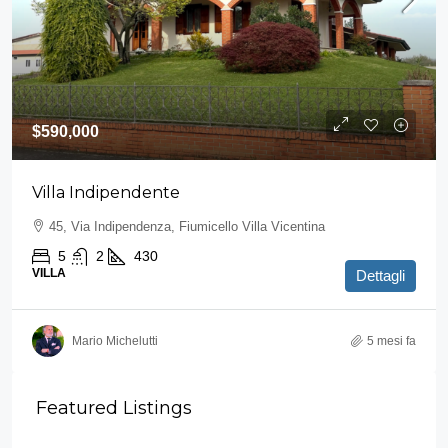
$590,000
Villa Indipendente
45, Via Indipendenza, Fiumicello Villa Vicentina
5
2
430
VILLA
Dettagli
Mario Michelutti
5 mesi fa
Featured Listings