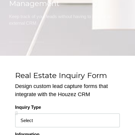
Management
Keep track of your leads without having to pay for an
external CRM
Real Estate Inquiry Form
Design custom lead capture forms that
integrate with the Houzez CRM
Inquiry Type
Information