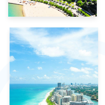
0 Property
Chicago