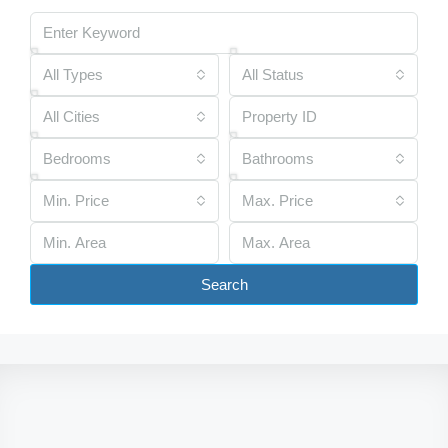
All Types
All Status
All Cities
Bedrooms
Bathrooms
Min. Price
Max. Price
Search