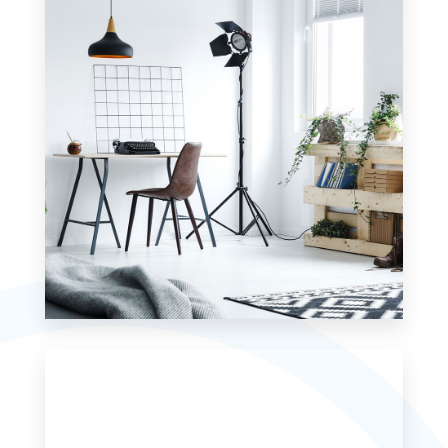
0 Property
Studio