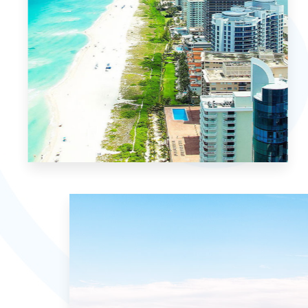
MORE DETAILS
0 Property
Miami