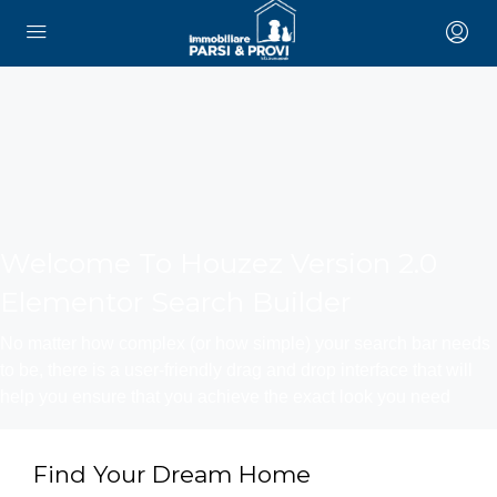
Welcome To Houzez Version 2.0
Elementor Search Builder
No matter how complex (or how simple) your search bar needs
to be, there is a user-friendly drag and drop interface that will
help you ensure that you achieve the exact look you need
Find Your Dream Home