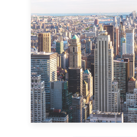
MORE DETAILS
0 Property
New York