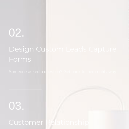
02.
Design Custom Leads Capture
Forms
Someone asked a question? Get back to them right away
03.
Customer Relationship