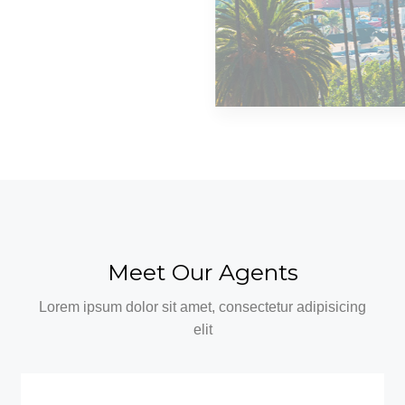
MORE DETAILS
0 Property
Los Angeles
Meet Our Agents
Lorem ipsum dolor sit amet, consectetur adipisicing
elit