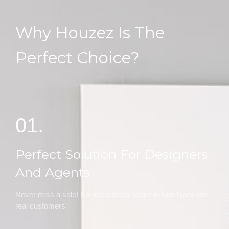
Why Houzez Is The
Perfect Choice?
01.
Perfect Solution For Designers
And Agents
Never miss a sale! It's never been easier to turn leads into
real customers