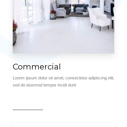
2 Properties
Commercial
Villa
Lorem ipsum dolor sit amet, consectetur adipiscing elit,
sed do eiusmod tempor incidi dunt