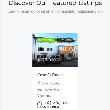
Discover Our Featured Listings
Lorem ipsum dolor sit amet, consectetur adipisicing elit
IN EVIDENZA
IN VENDITA
$175,000
Casa Di Paese
Vicolo Corto,
Fiumicello Villa
Vicentina
3
2
135
CASA IN LINEA