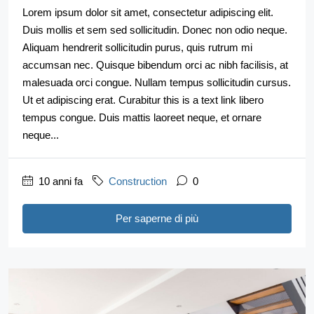
Lorem ipsum dolor sit amet, consectetur adipiscing elit.
Duis mollis et sem sed sollicitudin. Donec non odio neque.
Aliquam hendrerit sollicitudin purus, quis rutrum mi
accumsan nec. Quisque bibendum orci ac nibh facilisis, at
malesuada orci congue. Nullam tempus sollicitudin cursus.
Ut et adipiscing erat. Curabitur this is a text link libero
tempus congue. Duis mattis laoreet neque, et ornare
neque...
10 anni fa
Construction
0
Per saperne di più