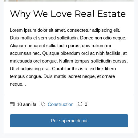
Why We Love Real Estate
Lorem ipsum dolor sit amet, consectetur adipiscing elit.
Duis mollis et sem sed sollicitudin. Donec non odio neque.
Aliquam hendrerit sollicitudin purus, quis rutrum mi
accumsan nec. Quisque bibendum orci ac nibh facilisis, at
malesuada orci congue. Nullam tempus sollicitudin cursus.
Ut et adipiscing erat. Curabitur this is a text link libero
tempus congue. Duis mattis laoreet neque, et ornare
neque...
10 anni fa
Construction
0
Per saperne di più