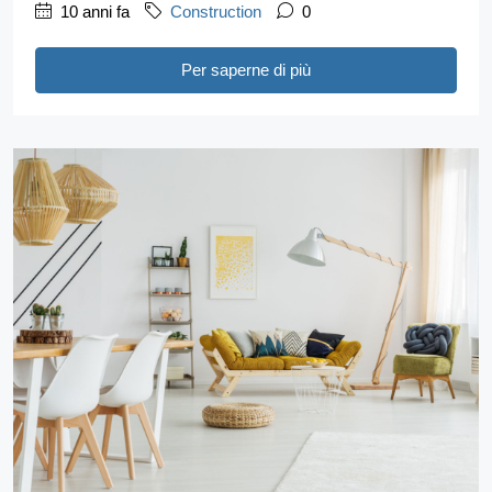
10 anni fa
Construction
0
Per saperne di più