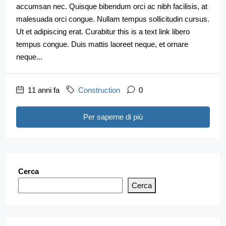
accumsan nec. Quisque bibendum orci ac nibh facilisis, at
malesuada orci congue. Nullam tempus sollicitudin cursus.
Ut et adipiscing erat. Curabitur this is a text link libero
tempus congue. Duis mattis laoreet neque, et ornare
neque...
11 anni fa
Construction
0
Per saperne di più
Cerca
Cerca