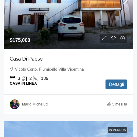
$175,000
Casa Di Paese
Vicolo Corto, Fiumicello Villa Vicentina
3
2
135
CASA IN LINEA
Dettagli
Mario Michelutti
5 mesi fa
IN VENDITA