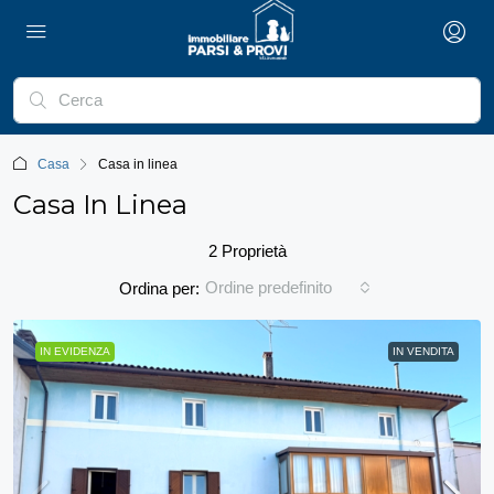
Casa
Casa in linea
Casa In Linea
2 Proprietà
Ordine predefinito
Ordina per:
IN EVIDENZA
IN VENDITA