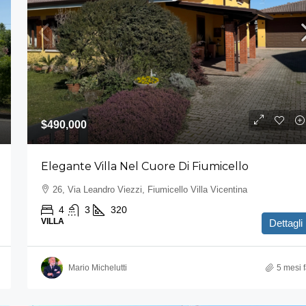
$490,000
Elegante Villa Nel Cuore Di Fiumicello
26, Via Leandro Viezzi, Fiumicello Villa Vicentina
4
3
320
VILLA
Dettagli
Mario Michelutti
5 mesi 