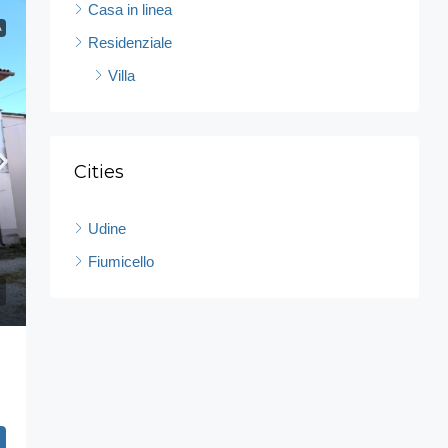
Casa in linea
A
Residenziale
Villa
Cities
Udine
Fiumicello