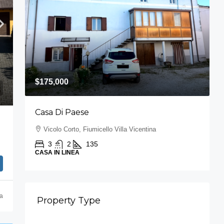
$175,000
Casa Di Paese
Vicolo Corto, Fiumicello Villa Vicentina
3
2
135
CASA IN LINEA
fa
Property Type