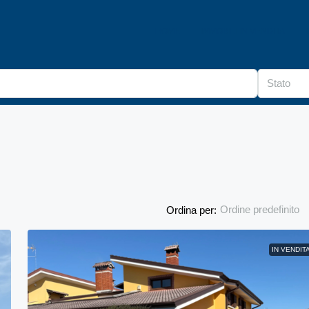
HOME
IMMOBILI IN VENDITA
Stato
Ordine predefinito
Ordina per:
IN VENDIT