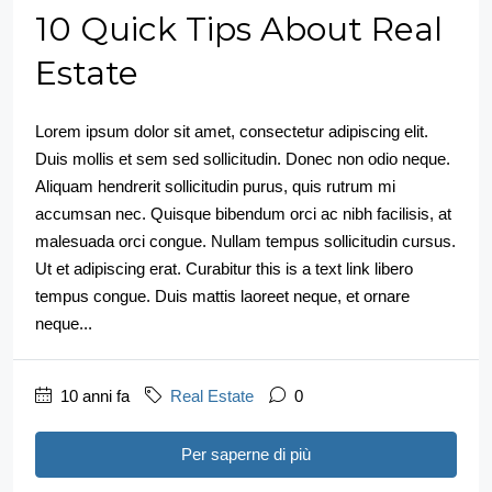
10 Quick Tips About Real
Estate
Lorem ipsum dolor sit amet, consectetur adipiscing elit.
Duis mollis et sem sed sollicitudin. Donec non odio neque.
Aliquam hendrerit sollicitudin purus, quis rutrum mi
accumsan nec. Quisque bibendum orci ac nibh facilisis, at
malesuada orci congue. Nullam tempus sollicitudin cursus.
Ut et adipiscing erat. Curabitur this is a text link libero
tempus congue. Duis mattis laoreet neque, et ornare
neque...
10 anni fa
Real Estate
0
Per saperne di più