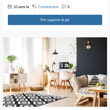
10 anni fa
Construction
0
Per saperne di più