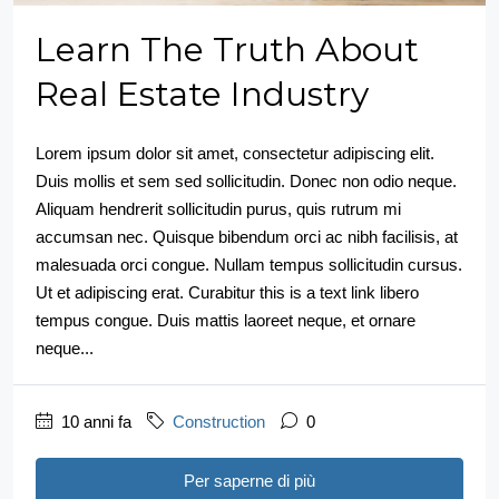
Learn The Truth About
Real Estate Industry
Lorem ipsum dolor sit amet, consectetur adipiscing elit.
Duis mollis et sem sed sollicitudin. Donec non odio neque.
Aliquam hendrerit sollicitudin purus, quis rutrum mi
accumsan nec. Quisque bibendum orci ac nibh facilisis, at
malesuada orci congue. Nullam tempus sollicitudin cursus.
Ut et adipiscing erat. Curabitur this is a text link libero
tempus congue. Duis mattis laoreet neque, et ornare
neque...
10 anni fa
Construction
0
Per saperne di più