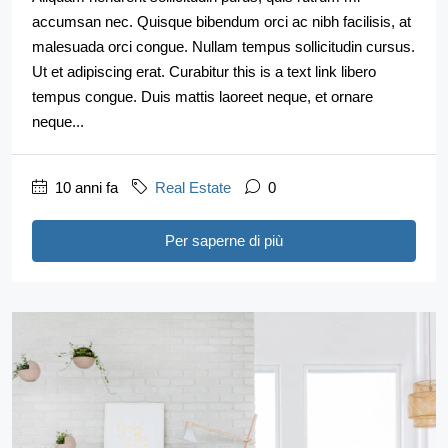
accumsan nec. Quisque bibendum orci ac nibh facilisis, at
malesuada orci congue. Nullam tempus sollicitudin cursus.
Ut et adipiscing erat. Curabitur this is a text link libero
tempus congue. Duis mattis laoreet neque, et ornare
neque...
10 anni fa
Real Estate
0
Per saperne di più