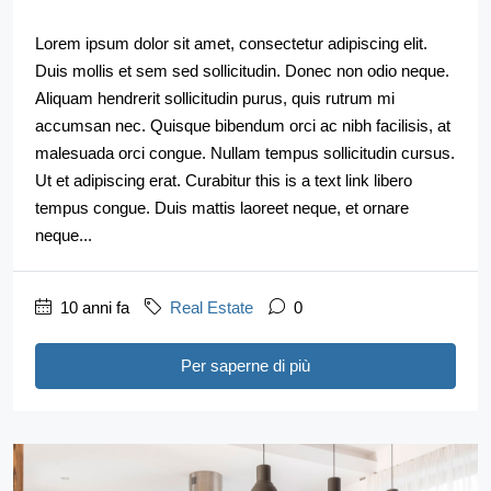
Lorem ipsum dolor sit amet, consectetur adipiscing elit.
Duis mollis et sem sed sollicitudin. Donec non odio neque.
Aliquam hendrerit sollicitudin purus, quis rutrum mi
accumsan nec. Quisque bibendum orci ac nibh facilisis, at
malesuada orci congue. Nullam tempus sollicitudin cursus.
Ut et adipiscing erat. Curabitur this is a text link libero
tempus congue. Duis mattis laoreet neque, et ornare
neque...
10 anni fa
Real Estate
0
Per saperne di più