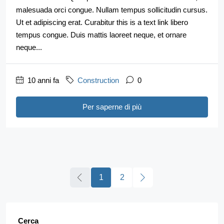
malesuada orci congue. Nullam tempus sollicitudin cursus.
Ut et adipiscing erat. Curabitur this is a text link libero
tempus congue. Duis mattis laoreet neque, et ornare
neque...
10 anni fa
Construction
0
Per saperne di più
1
2
Cerca