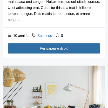
malesuada orci congue. Nullam tempus sollicitudin cursus.
Ut et adipiscing erat. Curabitur this is a text link libero
tempus congue. Duis mattis laoreet neque, et ornare
neque...
10 anni fa
Business
0
Per saperne di più