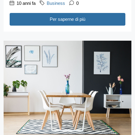
10 anni fa
Business
0
Per saperne di più