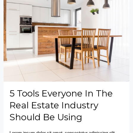
5 Tools Everyone In The
Real Estate Industry
Should Be Using
Lorem ipsum dolor sit amet, consectetur adipiscing elit.