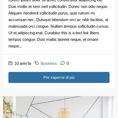
Duis mollis et sem sed sollicitudin. Donec non odio neque.
Aliquam hendrerit sollicitudin purus, quis rutrum mi
accumsan nec. Quisque bibendum orci ac nibh facilisis, at
malesuada orci congue. Nullam tempus sollicitudin cursus.
Ut et adipiscing erat. Curabitur this is a text link libero
tempus congue. Duis mattis laoreet neque, et ornare
neque...
10 anni fa
Business
0
Per saperne di più