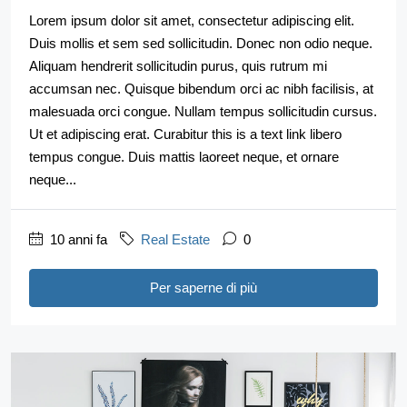
Lorem ipsum dolor sit amet, consectetur adipiscing elit.
Duis mollis et sem sed sollicitudin. Donec non odio neque.
Aliquam hendrerit sollicitudin purus, quis rutrum mi
accumsan nec. Quisque bibendum orci ac nibh facilisis, at
malesuada orci congue. Nullam tempus sollicitudin cursus.
Ut et adipiscing erat. Curabitur this is a text link libero
tempus congue. Duis mattis laoreet neque, et ornare
neque...
10 anni fa
Real Estate
0
Per saperne di più